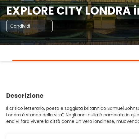
EXPLORE CITY LONDRA 
Condividi
Descrizione
Il critico letterario, poeta e saggista britannico Samuel John
Londra è stanco della vita”. Negli anni nulla è cambiato in 
end vi farà vivere la città come un vero londinese, muovendov