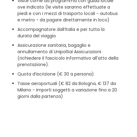
Visite come da programma con guida locale
ove indicato (le visite saranno effettuate a
piedi e con i mezzi di trasporto locali - autobus
e metro - da pagare direttamente in loco)
Accompagnatore dall’Italia e per tutta la
durata del viaggio
Assicurazione sanitaria, bagaglio e
annullamento di UnipolSai Assicurazioni
(richiedere il fascicolo informativo all'atto della
prenotazione).
Quota d’iscrizione (€ 30 a persona)
Tasse aeroportuali (€ 82 da Bologna, € 137 da
Milano - importi soggetti a variazione fino a 20
giorni dalla partenza)