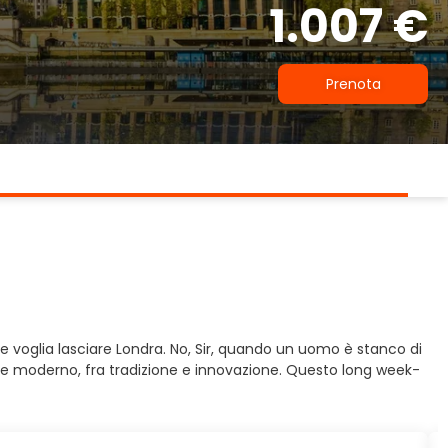
1.007 €
Prenota
he voglia lasciare Londra. No, Sir, quando un uomo è stanco di
o e moderno, fra tradizione e innovazione. Questo long week-