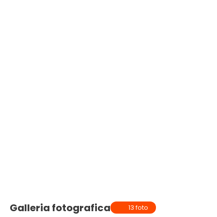
Galleria fotografica
13 foto