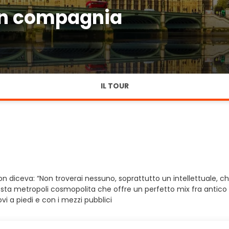
in compagnia
IL TOUR
son diceva: “Non troverai nessuno, soprattutto un intellettuale, c
questa metropoli cosmopolita che offre un perfetto mix fra antic
i a piedi e con i mezzi pubblici