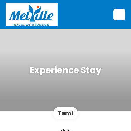
Experience Stay
Temi
Mare