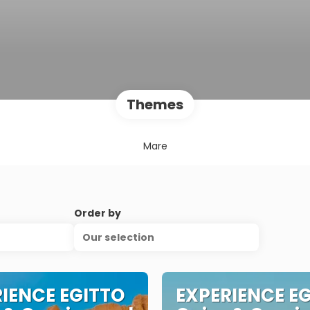
Themes
Mare
Order by
Our selection
IENCE EGITTO
EXPERIENCE E