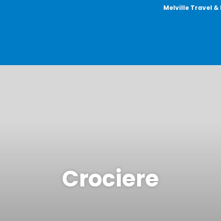
Melville Travel &
Crociere