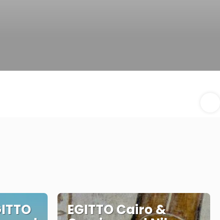
GITTO
EGITTO Cairo &