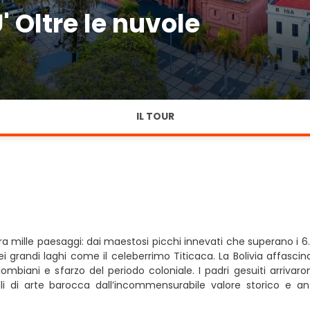
 Oltre le nuvole
IL TOUR
e tra mille paesaggi: dai maestosi picchi innevati che superano i
ei grandi laghi come il celeberrimo Titicaca. La Bolivia affasci
ombiani e sfarzo del periodo coloniale. I padri gesuiti arrivar
lli di arte barocca dall’incommensurabile valore storico e an