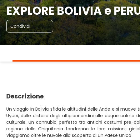
EXPLORE BOLIVIA e PERU'
Condividi
Descrizione
Un viaggio in Bolivia sfida le altitudini delle Ande e si muov
Uyuni, dalle distese degli altipiani andini alle acque calme d
culturale, un connubio perfetto tra antichi costumi pre-col
regione della Chiquitania fondarono le loro missioni, gioie
Viaggiamo oltre le nuvole alla scoperta di un Paese unico