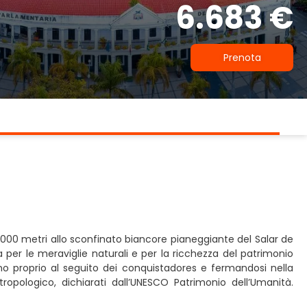
6.683 €
Prenota
 6.000 metri allo sconfinato biancore pianeggiante del Salar de
na per le meraviglie naturali e per la ricchezza del patrimonio
ono proprio al seguito dei conquistadores e fermandosi nella
tropologico, dichiarati dall’UNESCO Patrimonio dell’Umanità.