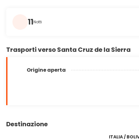
11
Notti
Trasporti verso Santa Cruz de la Sierra
Origine aperta
Destinazione
ITALIA / BOLI